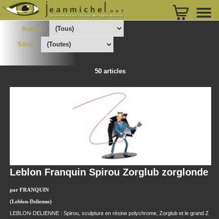
Auteur :
Série :
50 articles
Leblon Franquin Spirou Zorglub zorglonde
par FRANQUIN
(Leblon-Delienne)
LEBLON-DELIENNE : Spirou, sculpture en résine polychrome, Zorglub et le grand Z