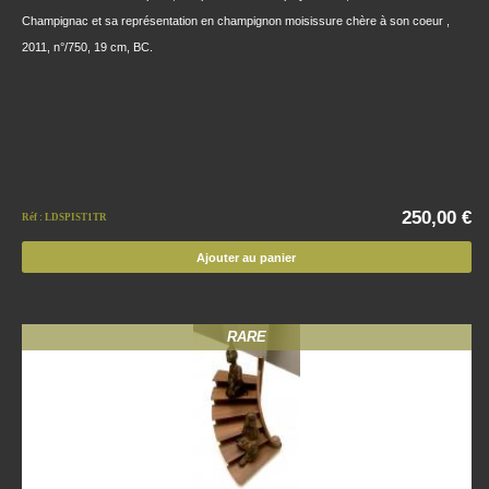
Champignac et sa représentation en champignon moisissure chère à son coeur ,
2011, n°/750, 19 cm, BC.
250,00 €
Réf : LDSPIST1TR
Ajouter au panier
RARE