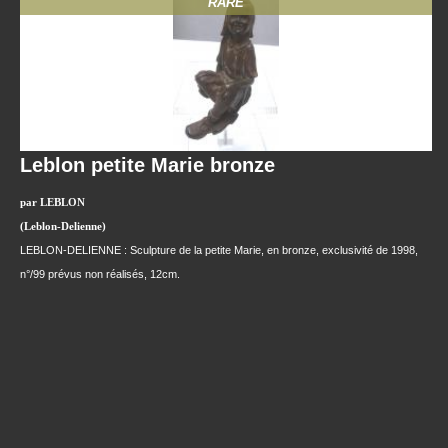
RARE
Leblon petite Marie bronze
par LEBLON
(Leblon-Delienne)
LEBLON-DELIENNE : Sculpture de la petite Marie, en bronze, exclusivité de 1998,
n°/99 prévus non réalisés, 12cm.