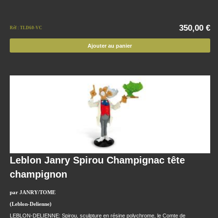
350,00 €
Réf : TLD60-VC
Ajouter au panier
Leblon Janry Spirou Champignac tête
champignon
par JANRY/TOME
(Leblon-Delienne)
LEBLON-DELIENNE: Spirou, sculpture en résine polychrome, le Comte de