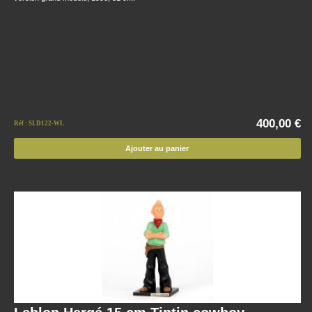
400,00 €
Réf : SLD122-WL
Ajouter au panier