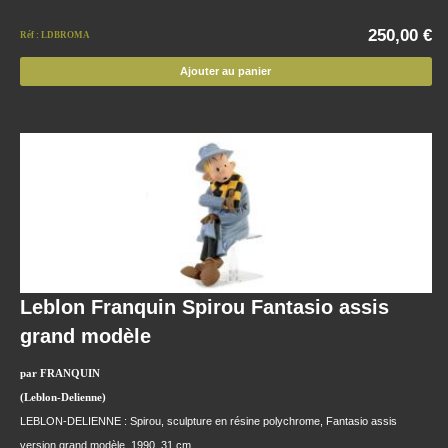
250,00 €
Réf : LDBROMA
Ajouter au panier
Leblon Franquin Spirou Fantasio assis
grand modèle
par FRANQUIN
(Leblon-Delienne)
LEBLON-DELIENNE : Spirou, sculpture en résine polychrome, Fantasio assis
version grand modèle, 1990, 31 cm.