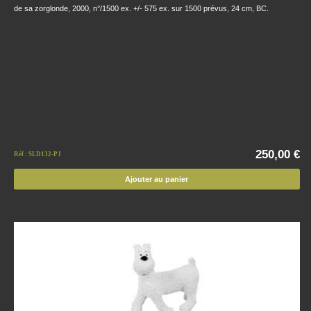
de sa zorglonde, 2000, n°/1500 ex. +/- 575 ex. sur 1500 prévus, 24 cm, BC.
250,00 €
Réf : SLD132-PJ
Ajouter au panier