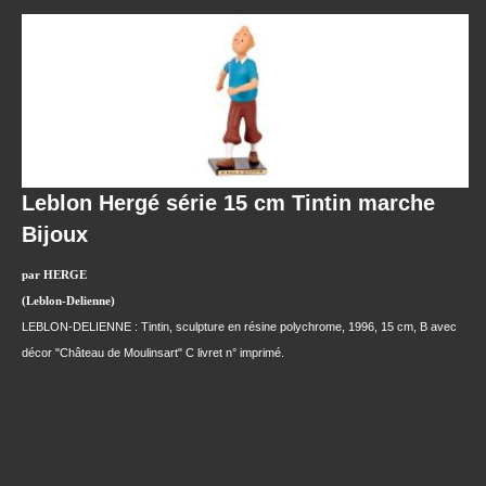
Leblon Hergé série 15 cm Tintin marche
Bijoux
par HERGE
(Leblon-Delienne)
LEBLON-DELIENNE : Tintin, sculpture en résine polychrome, 1996, 15 cm, B avec
décor "Château de Moulinsart" C livret n° imprimé.