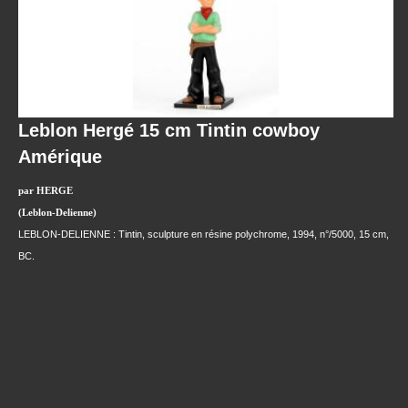
Leblon Hergé 15 cm Tintin cowboy
Amérique
par HERGE
(Leblon-Delienne)
LEBLON-DELIENNE : Tintin, sculpture en résine polychrome, 1994, n°/5000, 15 cm,
BC.