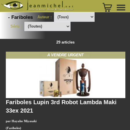
- Fariboles
Auteur :
Série :
29 articles
A VENDRE URGENT
Fariboles Lupin 3rd Robot Lambda Maki
33ex 2021
par Hayaho Miyasaki
(Fariboles)