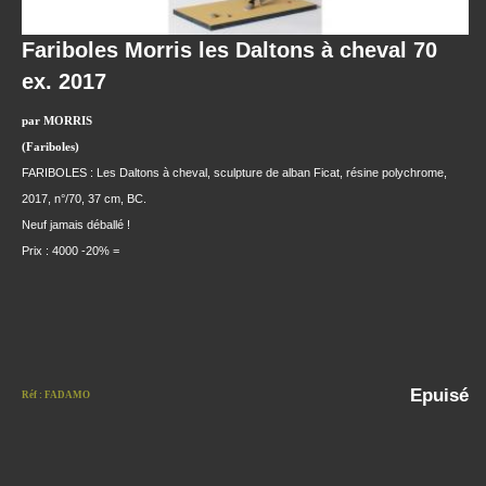
Fariboles Morris les Daltons à cheval 70
ex. 2017
par MORRIS
(Fariboles)
FARIBOLES : Les Daltons à cheval, sculpture de alban Ficat, résine polychrome,
2017, n°/70, 37 cm, BC.
Neuf jamais déballé !
Prix : 4000 -20% =
Epuisé
Réf : FADAMO