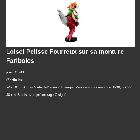
Loisel Pelisse Fourreux sur sa monture
Fariboles
par LOISEL
(Fariboles)
FARIBOLES : La Quête de l'oiseau du temps, Pelisse sur sa monture, 1998, n°/777,
30 cm, B bois avec préformage C signé.