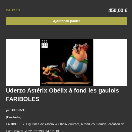
450,00 €
Réf : FAPEL
Ajouter au panier
Uderzo Astérix Obélix à fond les gaulois
FARIBOLES
par UDERZO
(Fariboles)
FARIBOLES : Figurines de Astérix & Obélix courant, à fond les Gaulois, création de
Eric Delaval, 2022, n°/ 390, 24 cm, BC.