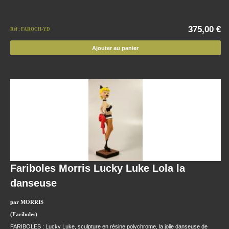
375,00 €
Réf : FAROCH-YD
Ajouter au panier
Fariboles Morris Lucky Luke Lola la
danseuse
par MORRIS
(Fariboles)
FARIBOLES : Lucky Luke, sculpture en résine polychrome, la jolie danseuse de