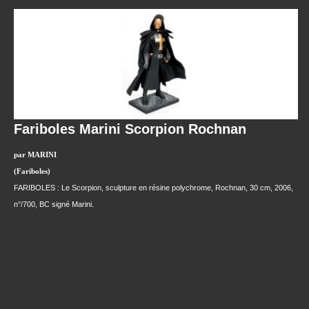
Fariboles Marini Scorpion Rochnan
par MARINI
(Fariboles)
FARIBOLES : Le Scorpion, sculpture en résine polychrome, Rochnan, 30 cm, 2006,
n°/700, BC signé Marini.