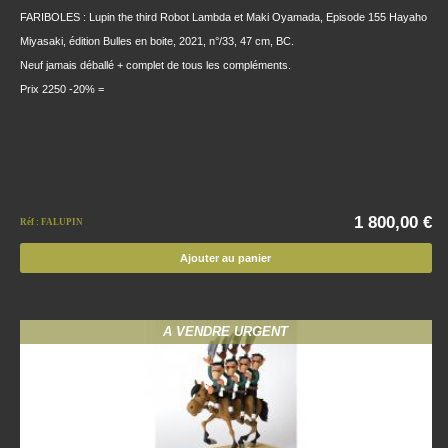
FARIBOLES : Lupin the third Robot Lambda et Maki Oyamada, Episode 155 Hayaho
Miyasaki, édition Bulles en boite, 2021, n°/33, 47 cm, BC.
Neuf jamais déballé + complet de tous les compléments.
Prix 2250 -20% =
1 800,00 €
Réf : FALUPIN
Ajouter au panier
A VENDRE URGENT