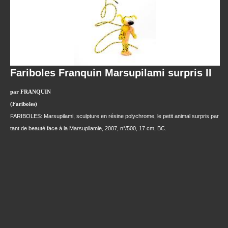
Fariboles Franquin Marsupilami surpris II
par FRANQUIN
(Fariboles)
FARIBOLES: Marsupilami, sculpture en résine polychrome, le petit animal surpris par
tant de beauté face à la Marsupilamie, 2007, n°/500, 17 cm, BC.