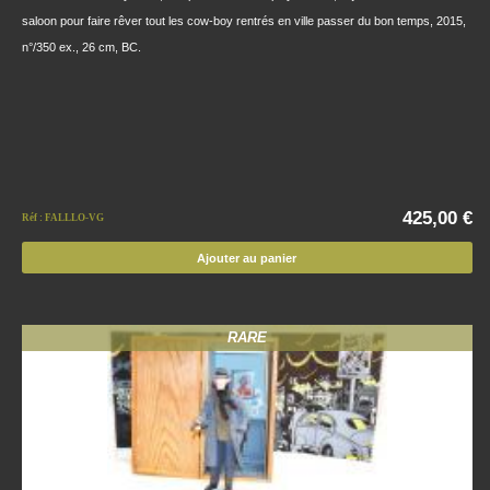
saloon pour faire rêver tout les cow-boy rentrés en ville passer du bon temps, 2015,
n°/350 ex., 26 cm, BC.
425,00 €
Réf : FALLLO-VG
Ajouter au panier
RARE