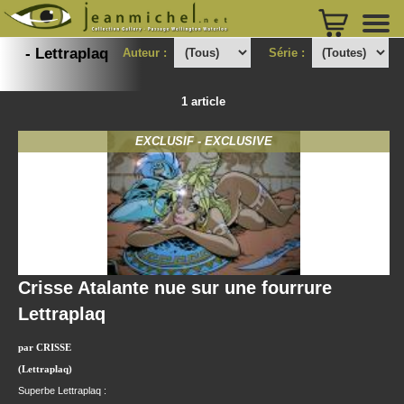
- Lettraplaq
Auteur :
Série :
1 article
EXCLUSIF - EXCLUSIVE
Crisse Atalante nue sur une fourrure
Lettraplaq
par CRISSE
(Lettraplaq)
Superbe Lettraplaq :