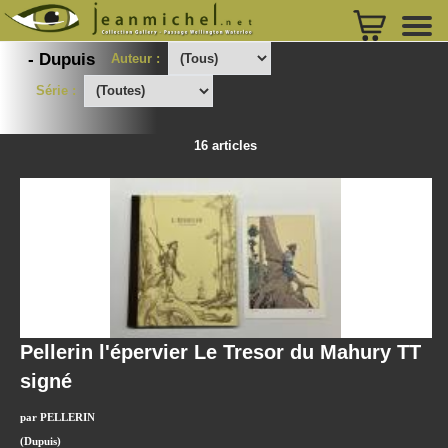
- Dupuis
Auteur :
Série :
16 articles
Pellerin l'épervier Le Tresor du Mahury TT
signé
par PELLERIN
(Dupuis)