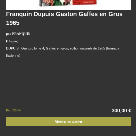
Franquin Dupuis Gaston Gaffes en Gros
1965
par FRANQUIN
(Dupuis)
DUPUIS : Gaston, tome 4, Gaffes en gros, édition originale de 1965 (format à
l'italienne).
300,00 €
Réf : BDG04
Ajouter au panier