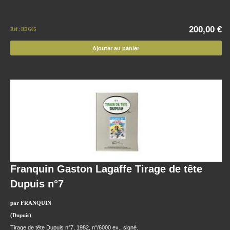
200,00 €
Réf : BDG05
Ajouter au panier
Franquin Gaston Lagaffe Tirage de tête
Dupuis n°7
par FRANQUIN
(Dupuis)
Tirage de tête Dupuis n°7, 1982, n°/6000 ex., signé.