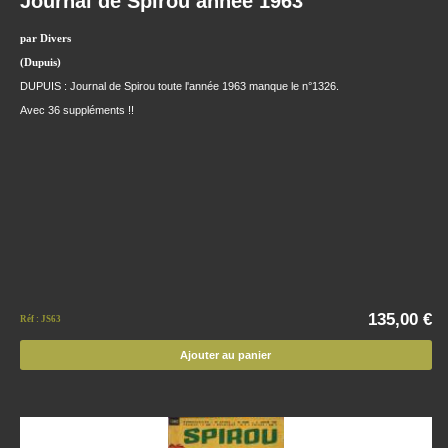
Journal de Spirou année 1963
par Divers
(Dupuis)
DUPUIS : Journal de Spirou toute l'année 1963 manque le n°1326.
Avec 36 suppléments !!
135,00 €
Réf : JS63
Ajouter au panier