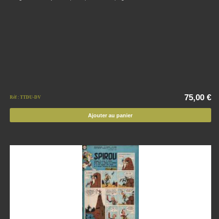
75,00 €
Réf : TTDU-DV
Ajouter au panier