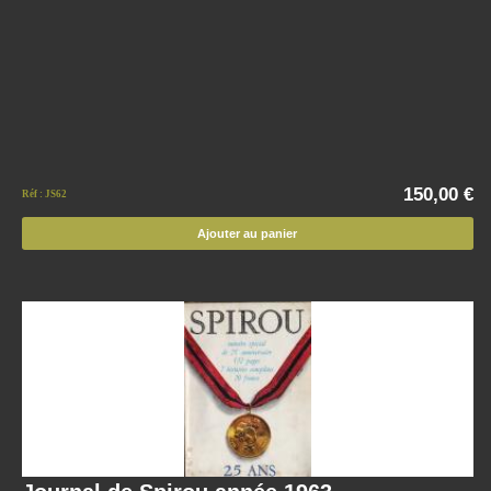
150,00 €
Réf : JS62
Ajouter au panier