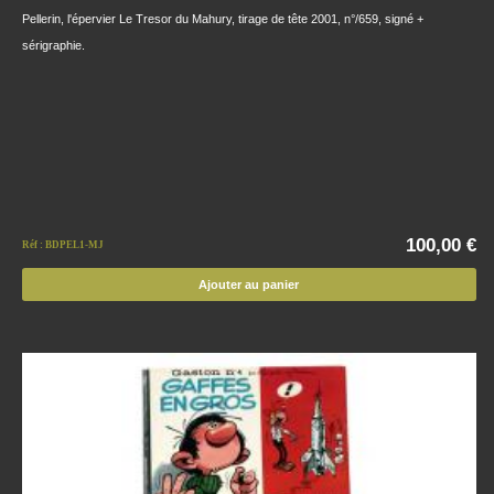
Pellerin, l'épervier Le Tresor du Mahury, tirage de tête 2001, n°/659, signé +
sérigraphie.
100,00 €
Réf : BDPEL1-MJ
Ajouter au panier