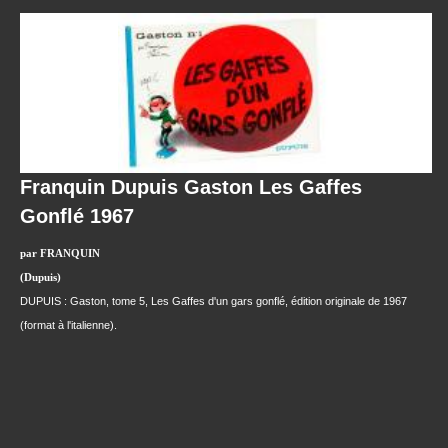
Franquin Dupuis Gaston Les Gaffes
Gonflé 1967
par FRANQUIN
(Dupuis)
DUPUIS : Gaston, tome 5, Les Gaffes d'un gars gonflé, édition originale de 1967
(format à l'italienne).