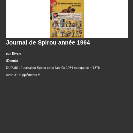
Journal de Spirou année 1964
par Divers
(Dupuis)
DUPUIS : Journal de Spirou toute l'année 1964 manque le n°1376.
Avec 37 suppléments !!