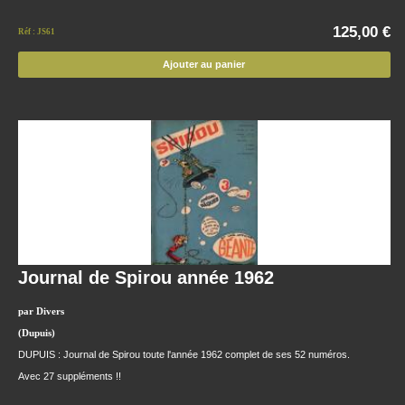
125,00 €
Réf : JS61
Ajouter au panier
Journal de Spirou année 1962
par Divers
(Dupuis)
DUPUIS : Journal de Spirou toute l'année 1962 complet de ses 52 numéros.
Avec 27 suppléments !!