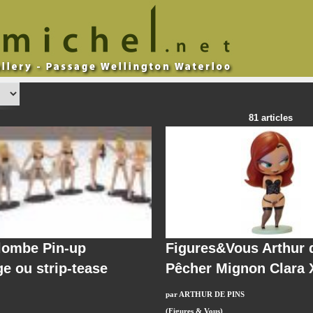
81 articles
lombe Pin-up
Figures&Vous Arthur 
ge ou strip-tease
Pêcher Mignon Clara 
par ARTHUR DE PINS
(Figures & Vous)