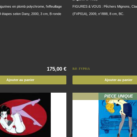
urines en plomb polychrome, l'effeuillage
FIGURES & VOUS : Pêchers Mignons, Clar
 9 étapes selon Dany, 2000, 3 cm, B ronde
(FVP01A), 2009, n°/888, 8 cm, BC.
175,00 €
Réf : FVP01A
Ajouter au panier
Ajouter au panier
PIECE UNIQUE