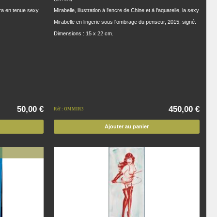
a en tenue sexy
Mirabelle, illustration à l'encre de Chine et à l'aquarelle, la sexy
Mirabelle en lingerie sous l'ombrage du penseur, 2015, signé.
Dimensions : 15 x 22 cm.
50,00 €
450,00 €
Réf : OMMIR3
Ajouter au panier