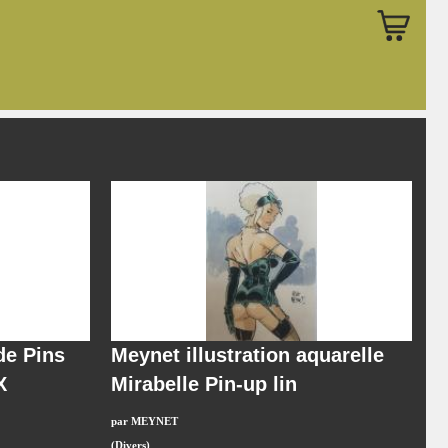
de Pins
Meynet illustration aquarelle
X
Mirabelle Pin-up lin
par MEYNET
(Divers)