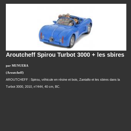
Aroutcheff Spirou Turbot 3000 + les sbires
par MUNUERA
(Aroutcheff)
AROUTCHEFF : Spirou, véhicule en résine et bois, Zantafio et les sbires dans la
Turbot 3000, 2010, n°/444, 40 cm, BC.