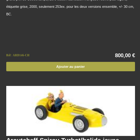
étiquette grise, 2000, seulement 253ex. pour les deux versions ensemble, +/- 30 cm,
BC.
800,00 €
Réf : ARD146-CH
Ajouter au panier