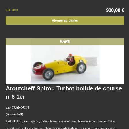
900,00 €
Réf : ID10
Ajouter au panier
RARE
Aroutcheff Spirou Turbot bolide de course
n°6 1er
par FRANQUIN
(Aroutcheff)
AROUTCHEFF : Spirou, véhicule en résine et bois, la voiture de course n° 6 au
grand prix de Cocochamps, 1ère édition fabrication française résine plus légère,