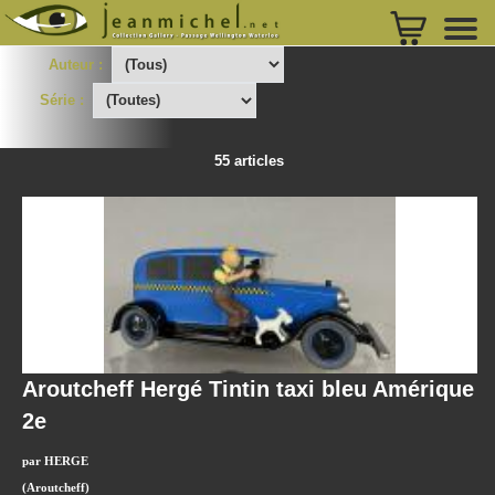
Auteur :
Série :
55 articles
Aroutcheff Hergé Tintin taxi bleu Amérique
2e
par HERGE
(Aroutcheff)