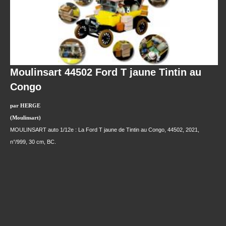
Moulinsart 44502 Ford T jaune Tintin au
Congo
par HERGE
(Moulinsart)
MOULINSART auto 1/12e : La Ford T jaune de Tintin au Congo, 44502, 2021,
n°/999, 30 cm, BC.