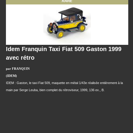
RARE
Idem Franquin Taxi Fiat 509 Gaston 1999
avec rétro
par FRANQUIN
(IDEM)
IDEM : Gaston, le taxi Fiat 509, maquette en métal 1/43e réalisée entièrement à la
main par Serge Leuba, bien complet du rétroviseur, 1999, 136 ex., B.