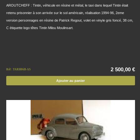
AROUTCHEFF : Tintin, véhicule en résine et métal, le taxi dans lequel Tintin était
retenu prisonnier à son arrivée sur le sol américain, réalisation 1994-96, 2eme
version personnages en résine de Patrick Regout, volet en vinyle gris foncé, 38 cm,
C étiquette logo têtes Tintin Milou Moulinsart.
2 500,00 €
Réf : TARH06B-AS
Ajouter au panier