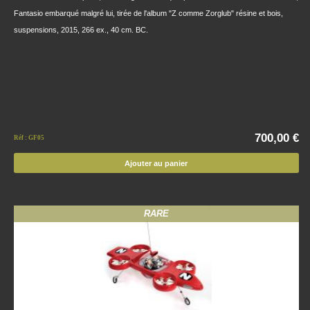
Fantasio embarqué malgré lui, tirée de l'album "Z comme Zorglub" résine et bois,
suspensions, 2015, 266 ex., 40 cm. BC.
700,00 €
Réf : GF05
Ajouter au panier
RARE