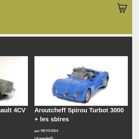
nault 4CV
Aroutcheff Spirou Turbot 3000
+ les sbires
par MUNUERA
(Aroutcheff)