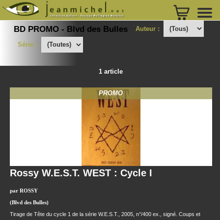
BD PROMO - Blvd des Bulles
Auteur :
Série :
1 article
PROMO
Rossy W.E.S.T. WEST : Cycle I
par ROSSY
(Blvd des Bulles)
Tirage de Tête du cycle 1 de la série W.E.S.T., 2005, n°/400 ex., signé. Coups et