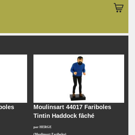
boles
Moulinsart 44017 Fariboles
Tintin Haddock fâché
par HERGE
(Moulinsart Fariboles)