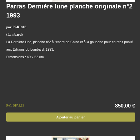
Parras Dernière lune planche originale n°2
1993
par PARRAS
(Lombard)
La Dernière lune, planche n°2 à l'encre de Chine et à la gouache pour ce récit publié
aux Editions du Lombard, 1993.
Dimensions : 40 x 52 cm
850,00 €
Réf : OPAR03
Ajouter au panier