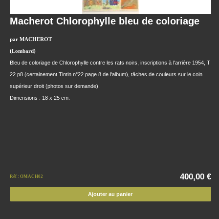
Macherot Chlorophylle bleu de coloriage
par MACHEROT
(Lombard)
Bleu de coloriage de Chlorophylle contre les rats noirs, inscriptions à l'arrière 1954, T
22 p8 (certainement Tintin n°22 page 8 de l'album), tâches de couleurs sur le coin
supérieur droit (photos sur demande).
Dimensions : 18 x 25 cm.
400,00 €
Réf : OMACH02
Ajouter au panier