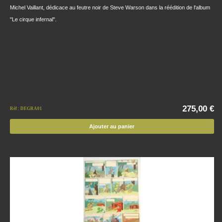
Michel Vaillant, dédicace au feutre noir de Steve Warson dans la réédition de l'album
"Le cirque infernal".
275,00 €
Réf : DEGRA01
Ajouter au panier