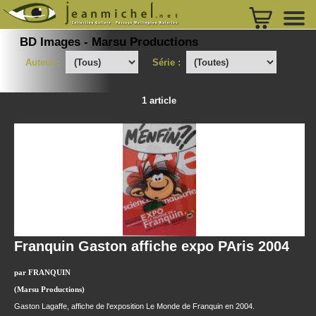
BD Images - Marsu Productions
Auteur :
Série :
1 article
Franquin Gaston affiche expo PAris 2004
par FRANQUIN
(Marsu Productions)
Gaston Lagaffe, affiche de l'exposition Le Monde de Franquin en 2004.