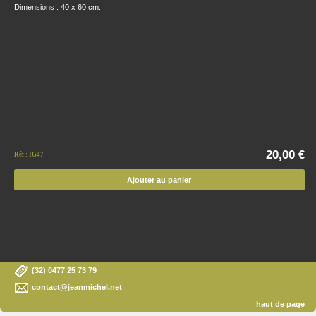
Dimensions : 40 x 60 cm.
20,00 €
Réf : IG47
Ajouter au panier
(32) 0477 25 73 79
contact@jeanmichel.net
haut de page