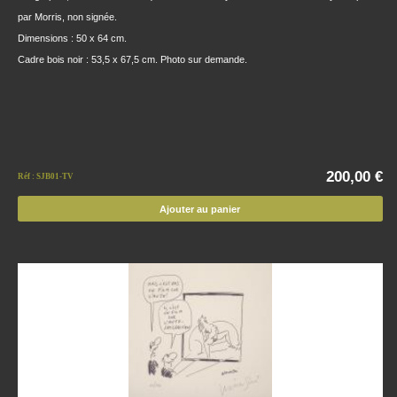
par Morris, non signée.
Dimensions : 50 x 64 cm.
Cadre bois noir : 53,5 x 67,5 cm. Photo sur demande.
200,00 €
Réf : SJB01-TV
Ajouter au panier