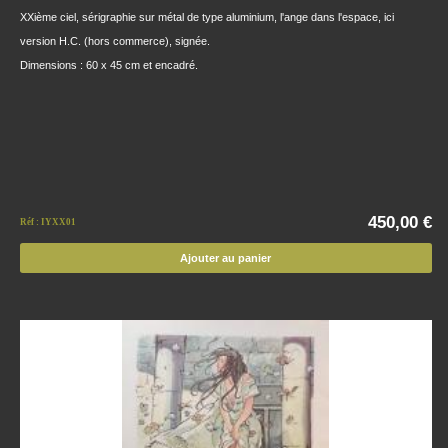
XXième ciel, sérigraphie sur métal de type aluminium, l'ange dans l'espace, ici
version H.C. (hors commerce), signée.
Dimensions : 60 x 45 cm et encadré.
450,00 €
Réf : IYXX01
Ajouter au panier