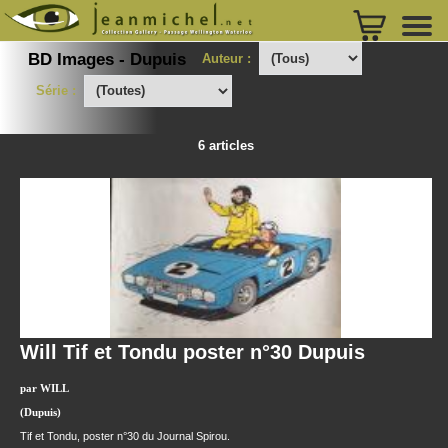
BD Images - Dupuis
Auteur :
Série :
6 articles
Will Tif et Tondu poster n°30 Dupuis
par WILL
(Dupuis)
Tif et Tondu, poster n°30 du Journal Spirou.