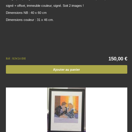
signé + offset, immeuble couleur, signé. Soit 2 images !
Dimensions NB : 40 x 60 cm
Dimensions couleur : 31 x 46 cm.
150,00 €
Réf : SLW24-DH
Ajouter au panier