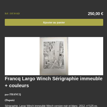
250,00 €
Réf : ISF30-KD
Ajouter au panier
Francq Largo Winch Sérigraphie immeuble
+ couleurs
par FRANCQ
(Dupuis)
Sérigraphie, Largo Winch immeuble Winch version noir et blanc, 2012, n°/125 ex.