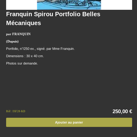
Franquin Spirou Portfolio Belles
Mécaniques
par FRANQUIN
(Dupuis)
Portfolio, n°/250 ex., signé. par Mme Franquin.
Dimensions : 30 x 40 cm.
Photos sur demande.
250,00 €
Réf : ISF20-KD
Ajouter au panier