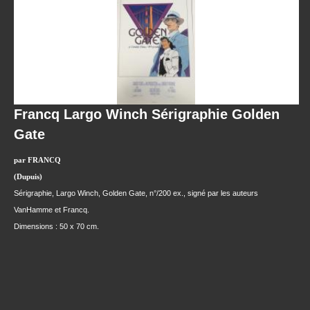
Francq Largo Winch Sérigraphie Golden
Gate
par FRANCQ
(Dupuis)
Sérigraphie, Largo Winch, Golden Gate, n°/200 ex., signé par les auteurs
VanHamme et Francq.
Dimensions : 50 x 70 cm.