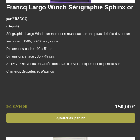
Francq Largo Winch Sérigraphie Sphinx or
par FRANCQ
(Dupuis)
Sérigraphie, Largo Winch, un moment romantique sur une peau de bête devant un
feu ouvert, 1995, n°/200 ex., signé.
Dimensions cadre : 40 x 51 cm
Dimensions image : 35 x 45 cm.
ATTENTION vendu encadrée donc pas d'envois uniquement disponible sur
Charleroi, Bruxelles et Waterloo
150,00 €
Réf : SLW16-DH
Ajouter au panier