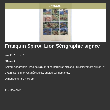
PROMO
Franquin Spirou Lion Sérigraphie signée
par FRANQUIN
(Dupuis)
Spirou, sérigraphie, tirée de l'album "Les héritiers" planche 28 l'enlèvement du lion, n°
9 /125 ex., signé. Oxydée jaunie, photos sur demande.
Dimensions : 50 x 60 cm.
Prix 500-50% =