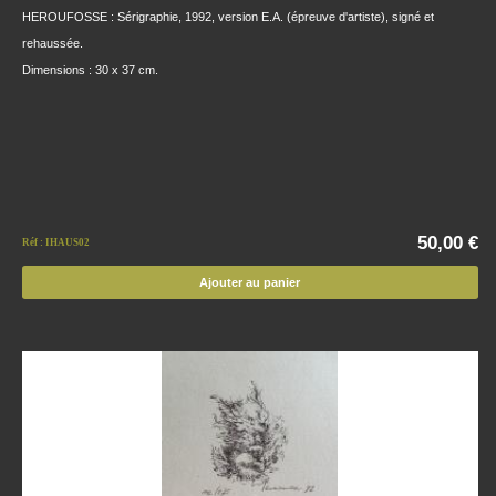
HEROUFOSSE : Sérigraphie, 1992, version E.A. (épreuve d'artiste), signé et
rehaussée.
Dimensions : 30 x 37 cm.
50,00 €
Réf : IHAUS02
Ajouter au panier