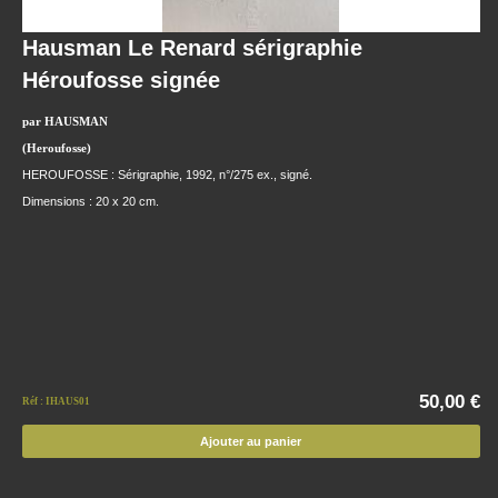
Hausman Le Renard sérigraphie
Héroufosse signée
par HAUSMAN
(Heroufosse)
HEROUFOSSE : Sérigraphie, 1992, n°/275 ex., signé.
Dimensions : 20 x 20 cm.
50,00 €
Réf : IHAUS01
Ajouter au panier