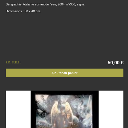
Sérigraphie, Atalante sortant de l'eau, 2004, n°/300, signé.
Dimensions : 30 x 40 cm.
50,00 €
Réf : IATL01
Ajouter au panier