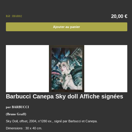
20,00 €
Réf : IBAR02
Ajouter au panier
Barbucci Canepa Sky doll Affiche signées
par BARBUCCI
(Bruno Graff)
Sky Doll, offset, 2004, n°/280 ex., signé par Barbucci et Canepa.
Dimensions : 30 x 40 cm.