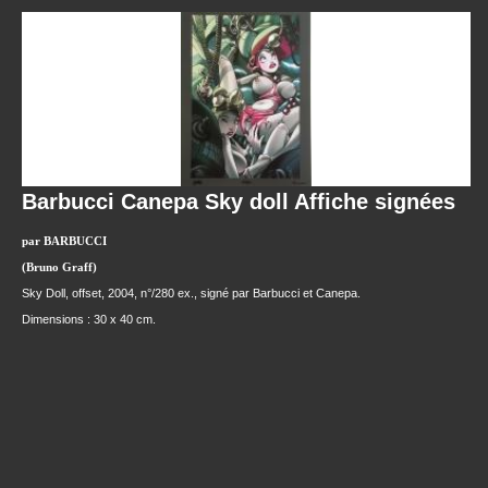
Barbucci Canepa Sky doll Affiche signées
par BARBUCCI
(Bruno Graff)
Sky Doll, offset, 2004, n°/280 ex., signé par Barbucci et Canepa.
Dimensions : 30 x 40 cm.