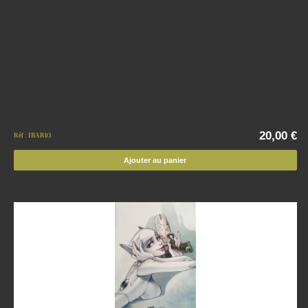
20,00 €
Réf : IBAR03
Ajouter au panier