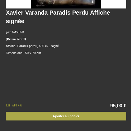
Xavier Varanda Paradis Perdu Affiche
signée
par XAVIER
(Bruno Graff)
Affiche, Paradis perdu, 450 ex., signé.
Dimensions : 50 x 70 cm.
95,00 €
Réf : APPX01
Ajouter au panier