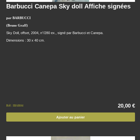
Barbucci Canepa Sky doll Affiche signées
par BARBUCCI
(Bruno Graff)
Sky Doll, offset, 2004, n°/280 ex., signé par Barbucci et Canepa.
Dimensions : 30 x 40 cm.
20,00 €
Réf : IBAR04
Ajouter au panier