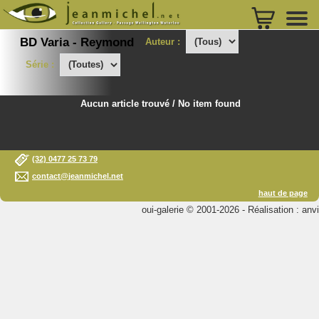
BD Varia - Reymond
Auteur :
Série :
Aucun article trouvé / No item found
(32) 0477 25 73 79
contact@jeanmichel.net
haut de page
oui-galerie © 2001-2026 - Réalisation : anvi